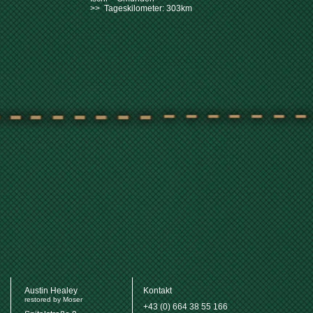
>> Tageskilometer: 303km
Austin Healey
Kontakt
restored by Moser
+43 (0) 664 38 55 166